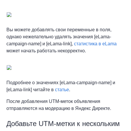
Вы можете добавлять свои переменные в поля,
однако нежелательно удалять значения [eLama-
campaign-name] и [eLama-link],
статистика в eLama
может начать работать некорректно.
Подробнее о значениях [eLama-campaign-name] и
[eLama-link] читайте в
статье
.
После добавления UTM-меток объявления
отправляются на модерацию в Яндекс Директе.
Добавьте UTM-метки к нескольким