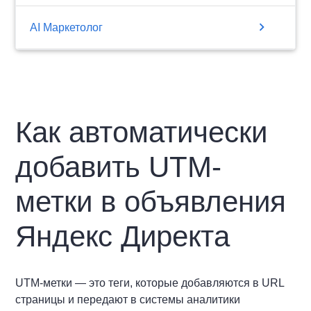
chevron_right
AI Маркетолог
Как автоматически
добавить UTM-
метки в объявления
Яндекс Директа
UTM-метки — это теги, которые добавляются в URL
страницы и передают в системы аналитики